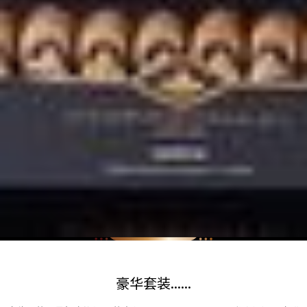
豪华套装......