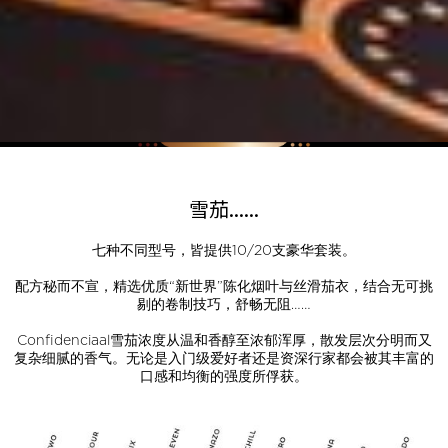
雪茄......
七种不同型号，皆提供10/20支豪华套装。
配方秘而不宣，精选优质“新世界”陈化烟叶与丝滑茄衣，结合无可挑
剔的卷制技巧，舒畅无阻……
Confidenciaal雪茄浓度从温和香醇至浓郁浑厚，散发层次分明而又
复杂细腻的香气。无论是入门级爱好者还是资深行家都会被其丰富的
口感和均衡的强度所俘获。