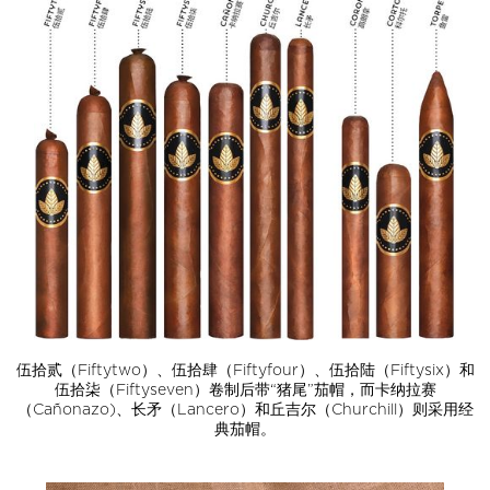
伍拾贰（Fiftytwo）、伍拾肆（Fiftyfour）、伍拾陆（Fiftysix）和
伍拾柒（Fiftyseven）卷制后带“猪尾”茄帽，而卡纳拉赛
（Cañonazo)、长矛（Lancero）和丘吉尔（Churchill）则采用经
典茄帽。